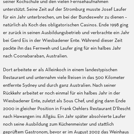
seiner Kochschule und den vielen Fernsehaufnahmen
unterstützt. Seine Zeit auf der Stromburg musste Josef Laufer
für ein Jahr unterbrechen, um bei der Bundeswehr zu dienen –
natürlich als Koch des obligatorischen Casinos. Ende 1998 ging
er zurück in seinen Ausbildungsbetrieb und verbrachte ein Jahr
bei Gerd Eis in der Wiesbadener Ente. Während dieser Zeit
packte ihn das Fernweh und Laufer ging für ein halbes Jahr
nach Coonabaraban, Australien.
Dort arbeitete er als Alleinkoch in einem landestypischen
Restaurant und unternahm viele Reisen in das 500 Kilometer
entfernte Sydney und durch ganz Australien. Nach seiner
Rückkehr arbeitet er noch einmal für ein halbes Jahr in der
Wiesbadener Ente, zuletzt als Sous Chef, und ging dann Ende
2000 in gleicher Position in Frank Oehlers Restaurant D’Rescht
nach Hawangen ins Allgäu. Ein Jahr später absolvierte Laufer
noch seine Ausbildung zum Küchenmeister und stattlich
geprüftem Gastronom, bevor er im August 2002 das Weinhaus