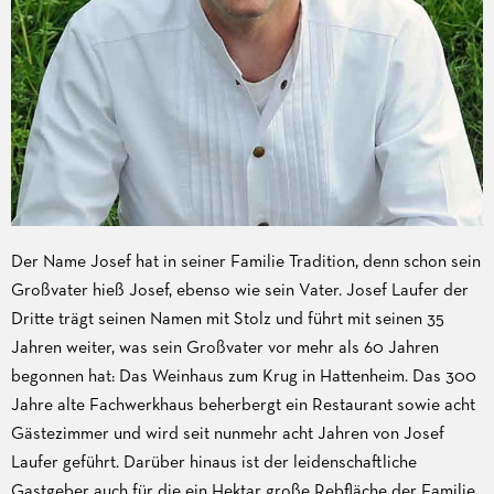
Der Name Josef hat in seiner Familie Tradition, denn schon sein
Großvater hieß Josef, ebenso wie sein Vater. Josef Laufer der
Dritte trägt seinen Namen mit Stolz und führt mit seinen 35
Jahren weiter, was sein Großvater vor mehr als 60 Jahren
begonnen hat: Das Weinhaus zum Krug in Hattenheim. Das 300
Jahre alte Fachwerkhaus beherbergt ein Restaurant sowie acht
Gästezimmer und wird seit nunmehr acht Jahren von Josef
Laufer geführt. Darüber hinaus ist der leidenschaftliche
Gastgeber auch für die ein Hektar große Rebfläche der Familie