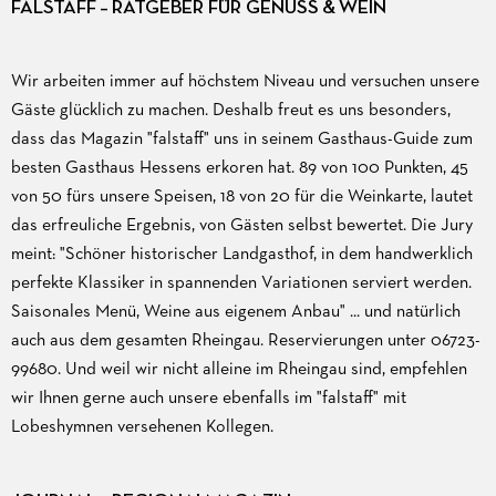
FALSTAFF – RATGEBER FÜR GENUSS & WEIN
Wir arbeiten immer auf höchstem Niveau und versuchen unsere
Gäste glücklich zu machen. Deshalb freut es uns besonders,
dass das Magazin "falstaff" uns in seinem Gasthaus-Guide zum
besten Gasthaus Hessens erkoren hat. 89 von 100 Punkten, 45
von 50 fürs unsere Speisen, 18 von 20 für die Weinkarte, lautet
das erfreuliche Ergebnis, von Gästen selbst bewertet. Die Jury
meint: "Schöner historischer Landgasthof, in dem handwerklich
perfekte Klassiker in spannenden Variationen serviert werden.
Saisonales Menü, Weine aus eigenem Anbau" ... und natürlich
auch aus dem gesamten Rheingau. Reservierungen unter 06723-
99680. Und weil wir nicht alleine im Rheingau sind, empfehlen
wir Ihnen gerne auch unsere ebenfalls im "falstaff" mit
Lobeshymnen versehenen Kollegen.