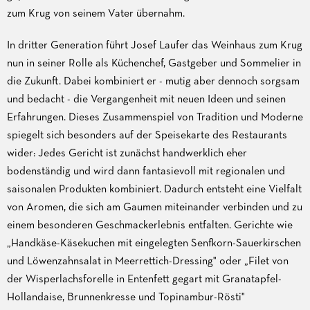
zum Krug von seinem Vater übernahm.
In dritter Generation führt Josef Laufer das Weinhaus zum Krug
nun in seiner Rolle als Küchenchef, Gastgeber und Sommelier in
die Zukunft. Dabei kombiniert er - mutig aber dennoch sorgsam
und bedacht - die Vergangenheit mit neuen Ideen und seinen
Erfahrungen. Dieses Zusammenspiel von Tradition und Moderne
spiegelt sich besonders auf der Speisekarte des Restaurants
wider: Jedes Gericht ist zunächst handwerklich eher
bodenständig und wird dann fantasievoll mit regionalen und
saisonalen Produkten kombiniert. Dadurch entsteht eine Vielfalt
von Aromen, die sich am Gaumen miteinander verbinden und zu
einem besonderen Geschmackerlebnis entfalten. Gerichte wie
„Handkäse-Käsekuchen mit eingelegten Senfkorn-Sauerkirschen
und Löwenzahnsalat in Meerrettich-Dressing" oder „Filet von
der Wisperlachsforelle in Entenfett gegart mit Granatapfel-
Hollandaise, Brunnenkresse und Topinambur-Rösti"