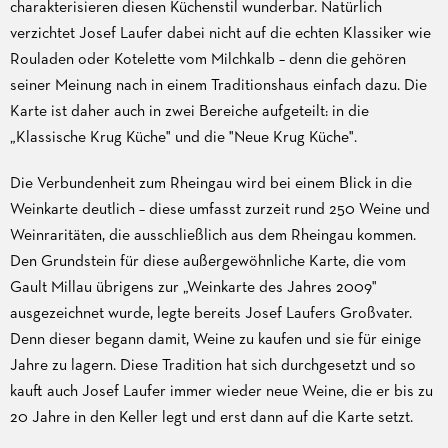
charakterisieren diesen Küchenstil wunderbar. Natürlich
verzichtet Josef Laufer dabei nicht auf die echten Klassiker wie
Rouladen oder Kotelette vom Milchkalb – denn die gehören
seiner Meinung nach in einem Traditionshaus einfach dazu. Die
Karte ist daher auch in zwei Bereiche aufgeteilt: in die
„Klassische Krug Küche" und die "Neue Krug Küche".
Die Verbundenheit zum Rheingau wird bei einem Blick in die
Weinkarte deutlich – diese umfasst zurzeit rund 250 Weine und
Weinraritäten, die ausschließlich aus dem Rheingau kommen.
Den Grundstein für diese außergewöhnliche Karte, die vom
Gault Millau übrigens zur „Weinkarte des Jahres 2009"
ausgezeichnet wurde, legte bereits Josef Laufers Großvater.
Denn dieser begann damit, Weine zu kaufen und sie für einige
Jahre zu lagern. Diese Tradition hat sich durchgesetzt und so
kauft auch Josef Laufer immer wieder neue Weine, die er bis zu
20 Jahre in den Keller legt und erst dann auf die Karte setzt.