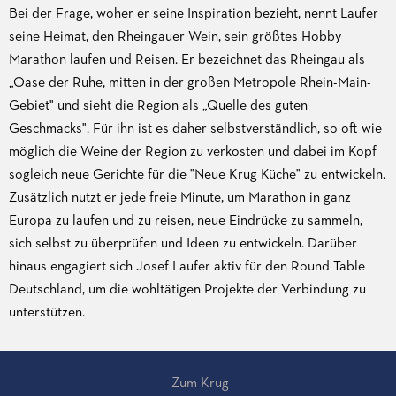
Bei der Frage, woher er seine Inspiration bezieht, nennt Laufer
seine Heimat, den Rheingauer Wein, sein größtes Hobby
Marathon laufen und Reisen. Er bezeichnet das Rheingau als
„Oase der Ruhe, mitten in der großen Metropole Rhein-Main-
Gebiet" und sieht die Region als „Quelle des guten
Geschmacks". Für ihn ist es daher selbstverständlich, so oft wie
möglich die Weine der Region zu verkosten und dabei im Kopf
sogleich neue Gerichte für die "Neue Krug Küche" zu entwickeln.
Zusätzlich nutzt er jede freie Minute, um Marathon in ganz
Europa zu laufen und zu reisen, neue Eindrücke zu sammeln,
sich selbst zu überprüfen und Ideen zu entwickeln. Darüber
hinaus engagiert sich Josef Laufer aktiv für den Round Table
Deutschland, um die wohltätigen Projekte der Verbindung zu
unterstützen.
Zum Krug